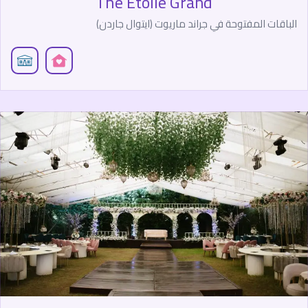
The Etoile Grand
الباقات المفتوحة في جراند ماريوت (ايتوال جاردن)