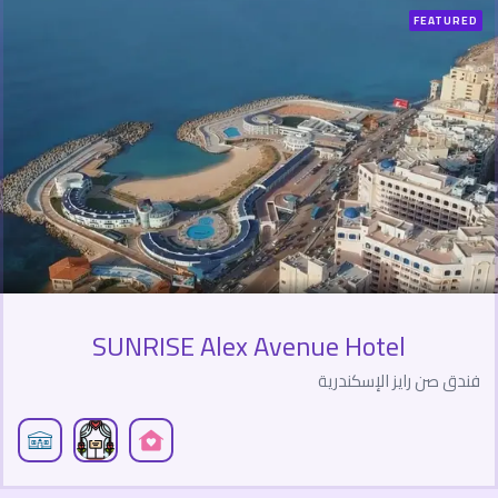
FEATURED
SUNRISE Alex Avenue Hotel‬
فندق صن رايز الإسكندرية