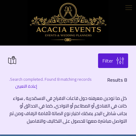
Filter
Search completed. Found 8 matching records.
Results
8
إعادة التعيين
كل ما تودين معرفته حول قاعات الافراح في الاسكندرية , سواء
كانت في الفنادق أو المطاعم أو النوادي, كما في الحدائق أو
بجانب شاطئ البحر. يمكنك اختيار نوع الصالة لأقامة الزفاف ومن ثم
التواصل مباشرة معها للحصول على التكاليف والتفاصيل