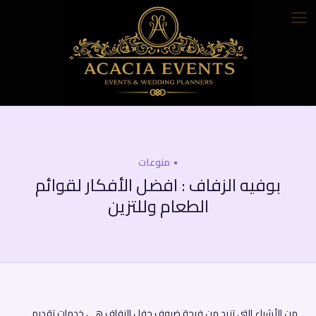
منوعات
بوفيه الزفاف : افضل الأفكار لقوائم
الطعام وللتزين
من الأشياء التي تزيد من فرحة ضيوف حفل الزفاف هي خدمات تقديم